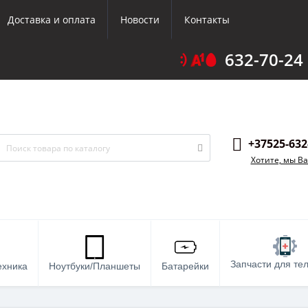
Доставка и оплата
Новости
Контакты
632-70-24
+37525-632
Хотите, мы В
Запчасти для те
ехника
Ноутбуки/Планшеты
Батарейки