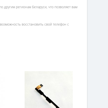
по другим регионам Беларуси, что позволяет вам
е возможность восстановить свой телефон с