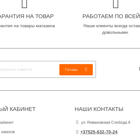
АРАНТИЯ НА ТОВАР
РАБОТАЕМ ПО ВСЕЙ
рантия на товары магазина
Наши клиенты всегда оста
довольными.
Готово
ЫЙ КАБИНЕТ
НАШИ КОНТАКТЫ
кабинет
ул. Романовская Слобода 9
+37525-632-70-24
 заказов