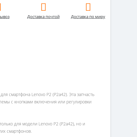
ывоз
Доставка почтой
Доставка по миру
я смартфона Lenovo P2 (P2a42). Эта запчасть
лемы с кнопками включения или регулировки
лько для модели Lenovo P2 (P2a42), но и
тих смартфонов.