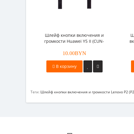
Шлейф кнопки включения и
Ш
громкости Huawei Y5 II (CUN-
в
U29)
10.00BYN
В корзину
Теги:
Шлейф кнопки включения и громкости Lenovo P2 (P2