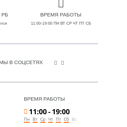
 РБ
ВРЕМЯ РАБОТЫ
ются
11:00-19:00 ПН ВТ СР ЧТ ПТ СБ
МЫ В СОЦСЕТЯХ
ВРЕМЯ РАБОТЫ
11:00
-
19:00
Пн
Вт
Ср
Чт
Пт
Сб
Вс