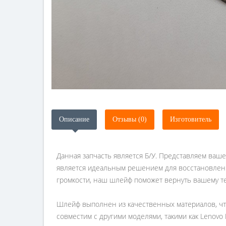
Описание
Отзывы (0)
Изготовитель
Данная запчасть является Б/У. Представляем ваш
является идеальным решением для восстановлени
громкости, наш шлейф поможет вернуть вашему 
Шлейф выполнен из качественных материалов, что
совместим с другими моделями, такими как Lenov