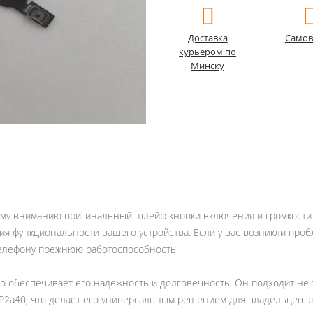
Доставка
Самов
курьером по
Минску
ему вниманию оригинальный шлейф кнопки включения и громкости дл
я функциональности вашего устройства. Если у вас возникли проб
телефону прежнюю работоспособность.
 обеспечивает его надежность и долговечность. Он подходит не то
o P2a40, что делает его универсальным решением для владельцев э