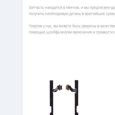
Запчасть находится в Минске, и мы предлагаем уд
получить необходимую деталь в кратчайшие сроки
Покупая у нас, вы можете быть уверены в качеств
помощью шлейфа кнопки включения и громкости от