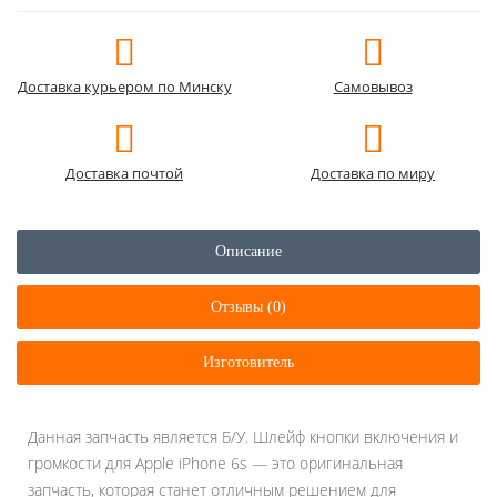
Доставка курьером по Минску
Самовывоз
Доставка почтой
Доставка по миру
Описание
Отзывы (0)
Изготовитель
Данная запчасть является Б/У. Шлейф кнопки включения и
громкости для Apple iPhone 6s — это оригинальная
запчасть, которая станет отличным решением для