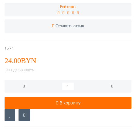
Рейтинг:
Оставить отзыв
15 - 1
24.00BYN
Без НДС:
24.00BYN
В корзину