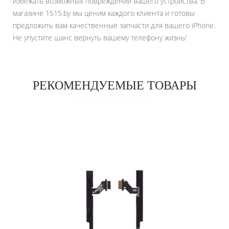
избежать возможных повреждений вашего устройства. В
магазине 1515.by мы ценим каждого клиента и готовы
предложить вам качественные запчасти для вашего iPhone.
Не упустите шанс вернуть вашему телефону жизнь!
РЕКОМЕНДУЕМЫЕ ТОВАРЫ