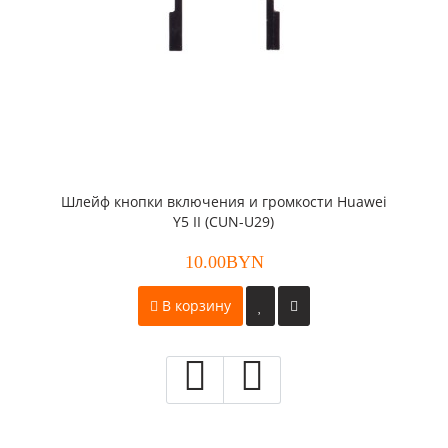
Шлейф кнопки включения и громкости Huawei
Y5 II (CUN-U29)
10.00BYN
В корзину