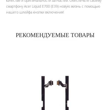
качестве и оригинальности запчастей. Обеспечьте своему
смартфону Acer Liquid E700 (E39) новую жизнь с помощью
нашего шлейфа кнопки включения!
РЕКОМЕНДУЕМЫЕ ТОВАРЫ