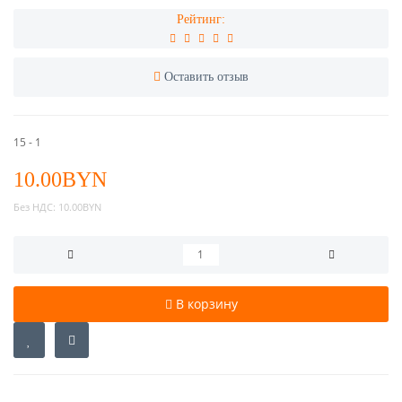
Рейтинг:
Оставить отзыв
15 - 1
10.00BYN
Без НДС:
10.00BYN
В корзину