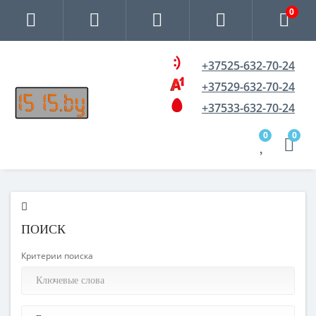
0
+37525-632-70-24
+37529-632-70-24
+37533-632-70-24
0
0
ПОИСК
Критерии поиска