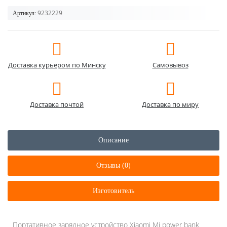
9232229
Артикул:
Доставка курьером по Минску
Самовывоз
Доставка почтой
Доставка по миру
Описание
Отзывы (0)
Изготовитель
Портативное зарядное устройство Xiaomi Mi power bank