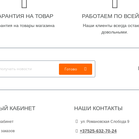
АРАНТИЯ НА ТОВАР
РАБОТАЕМ ПО ВСЕЙ
рантия на товары магазина
Наши клиенты всегда оста
довольными.
Готово
ЫЙ КАБИНЕТ
НАШИ КОНТАКТЫ
кабинет
ул. Романовская Слобода 9
+37525-632-70-24
 заказов