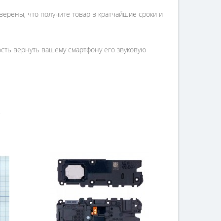
верены, что получите товар в кратчайшие сроки и
ость вернуть вашему смартфону его звуковую