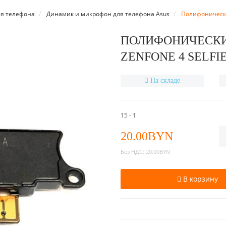
я телефона
Динамик и микрофон для телефона Asus
Полифонический
ПОЛИФОНИЧЕСКИ
ZENFONE 4 SELFI
На складе
15 - 1
20.00BYN
Без НДС:
20.00BYN
В корзину