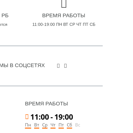
 РБ
ВРЕМЯ РАБОТЫ
ются
11:00-19:00 ПН ВТ СР ЧТ ПТ СБ
МЫ В СОЦСЕТЯХ
ВРЕМЯ РАБОТЫ
11:00
-
19:00
Пн
Вт
Ср
Чт
Пт
Сб
Вс