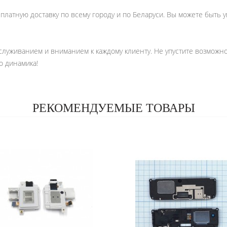
платную доставку по всему городу и по Беларуси. Вы можете быть у
служиванием и вниманием к каждому клиенту. Не упустите возможн
 динамика!
РЕКОМЕНДУЕМЫЕ ТОВАРЫ