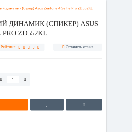
 динамик (бузер) Asus Zenfone 4 Selfie Pro ZD552KL
Й ДИНАМИК (СПИКЕР) ASUS
E PRO ZD552KL
Рейтинг:
Оставить отзыв