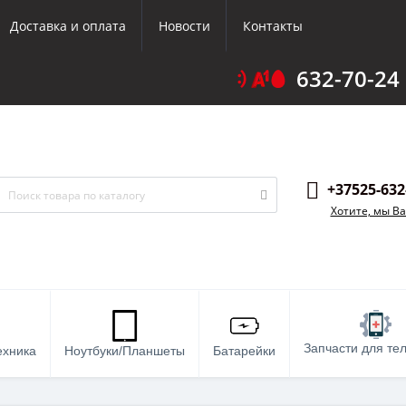
Доставка и оплата
Новости
Контакты
632-70-24
+37525-632
Хотите, мы В
Запчасти для те
ехника
Ноутбуки/Планшеты
Батарейки