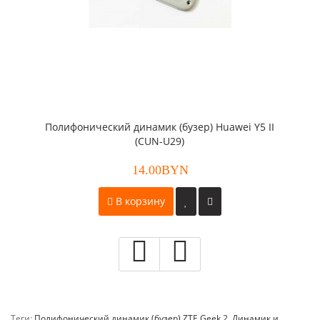
Полифонический динамик (бузер) Huawei Y5 II
(CUN-U29)
14.00BYN
В корзину
Теги:
Полифонический динамик (бузер) ZTE Geek 2
,
Динамик и