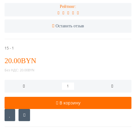
Рейтинг:
Оставить отзыв
15 - 1
20.00BYN
Без НДС:
20.00BYN
В корзину