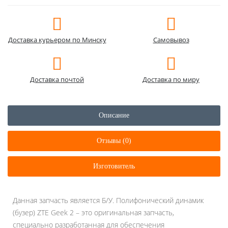
Доставка курьером по Минску
Самовывоз
Доставка почтой
Доставка по миру
Описание
Отзывы (0)
Изготовитель
Данная запчасть является Б/У. Полифонический динамик
(бузер) ZTE Geek 2 – это оригинальная запчасть,
специально разработанная для обеспечения