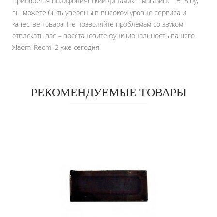
Приобретая полифонический динамик в магазине 1515.by,
вы можете быть уверены в высоком уровне сервиса и
качестве товара. Не позволяйте проблемам со звуком
отвлекать вас – восстановите функциональность вашего
Xiaomi Redmi 2 уже сегодня!
РЕКОМЕНДУЕМЫЕ ТОВАРЫ