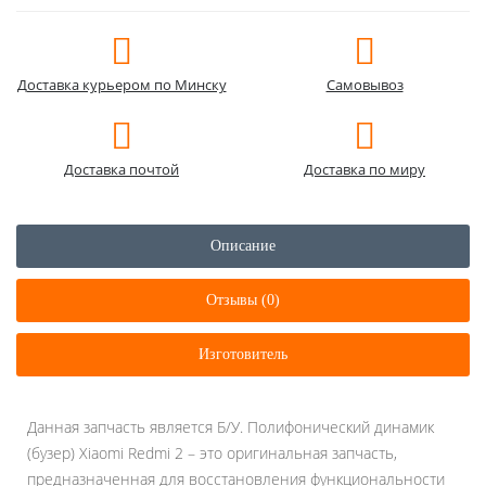
Доставка курьером по Минску
Самовывоз
Доставка почтой
Доставка по миру
Описание
Отзывы (0)
Изготовитель
Данная запчасть является Б/У. Полифонический динамик
(бузер) Xiaomi Redmi 2 – это оригинальная запчасть,
предназначенная для восстановления функциональности