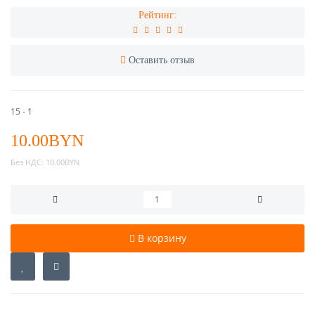
Рейтинг:
Оставить отзыв
15 - 1
10.00BYN
Без НДС:
10.00BYN
В корзину