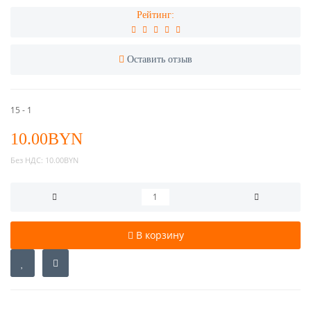
Рейтинг:
Оставить отзыв
15 - 1
10.00BYN
Без НДС:
10.00BYN
В корзину