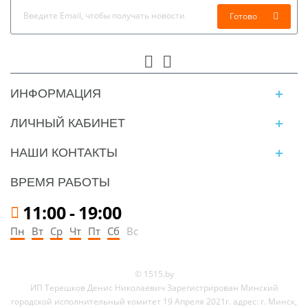
Готово
ИНФОРМАЦИЯ
ЛИЧНЫЙ КАБИНЕТ
НАШИ КОНТАКТЫ
ВРЕМЯ РАБОТЫ
11:00
-
19:00
Пн
Вт
Ср
Чт
Пт
Сб
Вс
© 1515.by
ИП Терешков Денис Николаевич Зарегистрирован Минский
городской исполнительный комитет 19 Апреля 2021г. адрес: г. Минск,