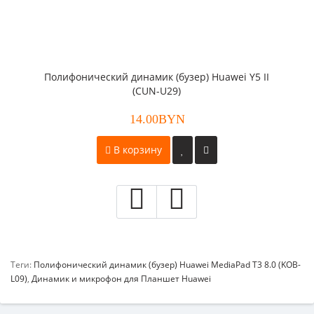
Полифонический динамик (бузер) Huawei Y5 II
(CUN-U29)
14.00BYN
В корзину
Теги:
Полифонический динамик (бузер) Huawei MediaPad T3 8.0 (KOB-
L09)
,
Динамик и микрофон для Планшет Huawei