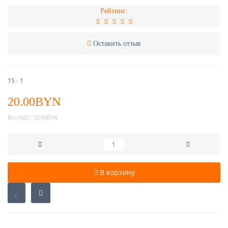
Рейтинг:
Оставить отзыв
15 - 1
20.00BYN
Без НДС:
20.00BYN
В корзину