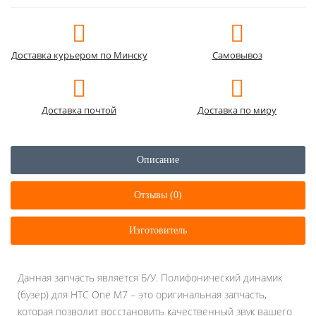
Доставка курьером по Минску
Самовывоз
Доставка почтой
Доставка по миру
Описание
Отзывы (0)
Изготовитель
Данная запчасть является Б/У. Полифонический динамик
(бузер) для HTC One M7 – это оригинальная запчасть,
которая позволит восстановить качественный звук вашего