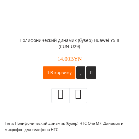
Полифонический динамик (бузер) Huawei Y5 II
(CUN-U29)
14.00BYN
В корзину
Теги:
Полифонический динамик (бузер) HTC One M7
,
Динамик и
микрофон для телефона HTC