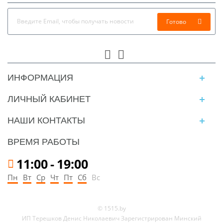
Готово
ИНФОРМАЦИЯ
ЛИЧНЫЙ КАБИНЕТ
НАШИ КОНТАКТЫ
ВРЕМЯ РАБОТЫ
11:00
-
19:00
Пн
Вт
Ср
Чт
Пт
Сб
Вс
© 1515.by
ИП Терешков Денис Николаевич Зарегистрирован Минский