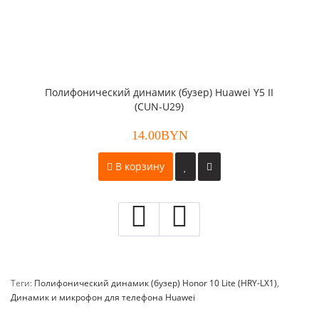
Полифонический динамик (бузер) Huawei Y5 II
(CUN-U29)
14.00BYN
В корзину
Теги:
Полифонический динамик (бузер) Honor 10 Lite (HRY-LX1)
,
Динамик и микрофон для телефона Huawei