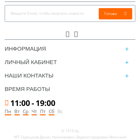
Готово
ИНФОРМАЦИЯ
ЛИЧНЫЙ КАБИНЕТ
НАШИ КОНТАКТЫ
ВРЕМЯ РАБОТЫ
11:00
-
19:00
Пн
Вт
Ср
Чт
Пт
Сб
Вс
© 1515.by
ИП Терешков Денис Николаевич Зарегистрирован Минский