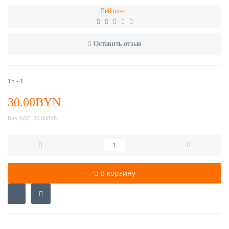
Рейтинг:
Оставить отзыв
15 - 1
30.00BYN
Без НДС:
30.00BYN
В корзину