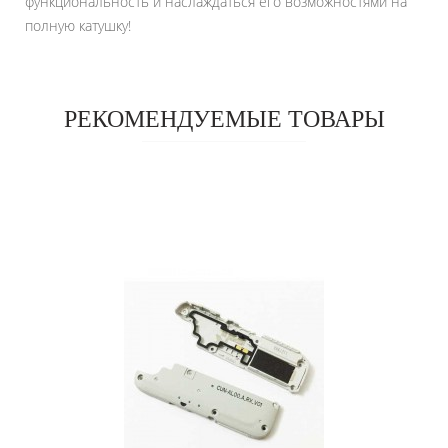
функциональность и наслаждаться его возможностями на
полную катушку!
РЕКОМЕНДУЕМЫЕ ТОВАРЫ