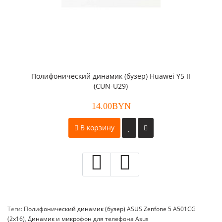
Полифонический динамик (бузер) Huawei Y5 II
(CUN-U29)
14.00BYN
В корзину
Теги:
Полифонический динамик (бузер) ASUS Zenfone 5 A501CG
(2x16)
,
Динамик и микрофон для телефона Asus