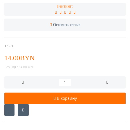
Рейтинг:
Оставить отзыв
15 - 1
14.00BYN
Без НДС:
14.00BYN
В корзину