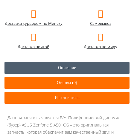
Доставка курьером по Минску
Самовывоз
Доставка почтой
Доставка по миру
Описание
Отзывы (0)
Изготовитель
Данная запчасть является Б/У. Полифонический динамик
(бузер) ASUS Zenfone 5 A501CG – это оригинальная
запчасть, которая обеспечит вам качественный звук и