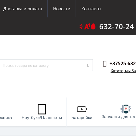
Доставка и оплата
Новости
Контакты
632-70-24
+37525-632
Хотите, мы В
Запчасти для те
ехника
Ноутбуки/Планшеты
Батарейки