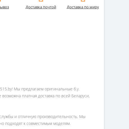
ывоз
Доставка почтой
Доставка по миру
1515.by! Мы предлагаем оригинальные б.у.
е возможна платная доставка по всей Беларуси,
к службы и отличную производительность. Мы
ьно подходят к совместимым моделям.