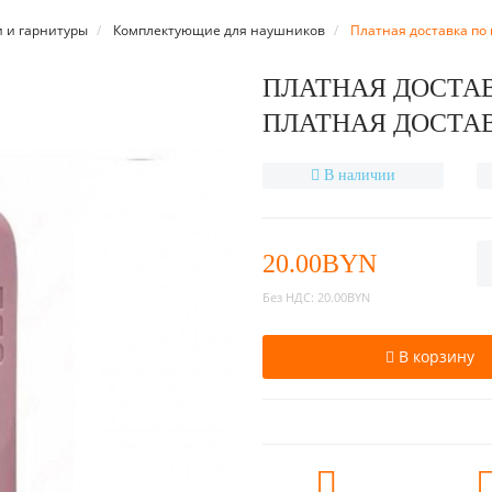
 и гарнитуры
Комплектующие для наушников
Платная доставка по 
ПЛАТНАЯ ДОСТАВ
ПЛАТНАЯ ДОСТАВ
В наличии
20.00BYN
Без НДС:
20.00BYN
В корзину