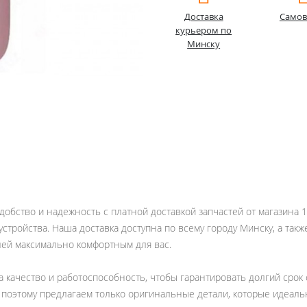
Доставка
Самов
курьером по
Минску
удобство и надежность с платной доставкой запчастей от магазина 
стройства. Наша доставка доступна по всему городу Минску, а такж
лей максимально комфортным для вас.
а качество и работоспособность, чтобы гарантировать долгий сро
, поэтому предлагаем только оригинальные детали, которые идеал