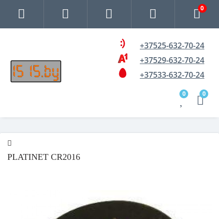
0
+37525-632-70-24
+37529-632-70-24
+37533-632-70-24
0
0
PLATINET CR2016