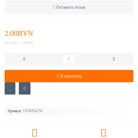
Оставить отзыв
2.00BYN
Без НДС:
2.00BYN
В корзину
127453274
Артикул: