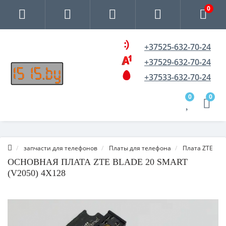
0
+37525-632-70-24
+37529-632-70-24
+37533-632-70-24
0
0
запчасти для телефонов
Платы для телефона
Плата ZTE
ОСНОВНАЯ ПЛАТА ZTE BLADE 20 SMART
(V2050) 4X128