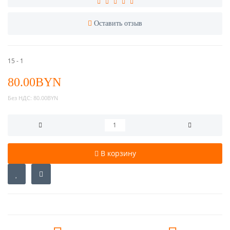
Оставить отзыв
15 - 1
80.00BYN
Без НДС:
80.00BYN
В корзину