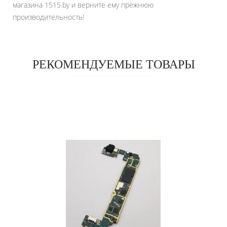
магазина 1515.by и верните ему прежнюю
производительность!
РЕКОМЕНДУЕМЫЕ ТОВАРЫ