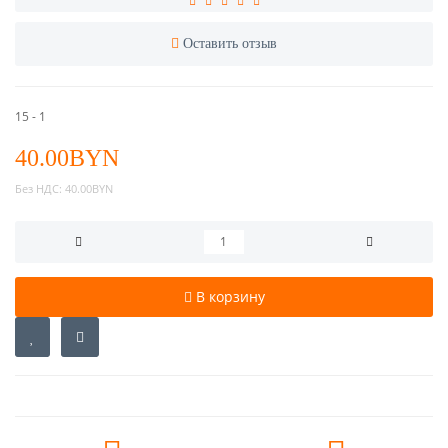
Оставить отзыв
15 - 1
40.00BYN
Без НДС:
40.00BYN
В корзину