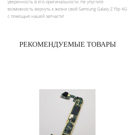
уверенность в его оригинальности. Не упустите
возможность вернуть к жизни свой Samsung Galaxy Z Flip 4G
с помощью нашей запчасти!
РЕКОМЕНДУЕМЫЕ ТОВАРЫ