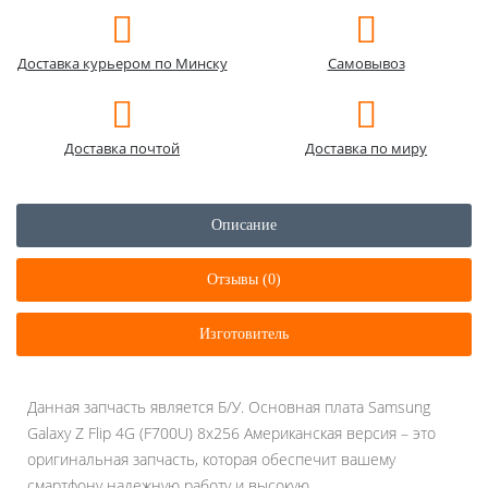
Доставка курьером по Минску
Самовывоз
Доставка почтой
Доставка по миру
Описание
Отзывы (0)
Изготовитель
Данная запчасть является Б/У. Основная плата Samsung
Galaxy Z Flip 4G (F700U) 8x256 Американская версия – это
оригинальная запчасть, которая обеспечит вашему
смартфону надежную работу и высокую