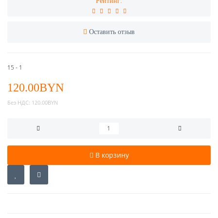
Рейтинг:
Оставить отзыв
15 - 1
120.00BYN
Без НДС:
120.00BYN
В корзину