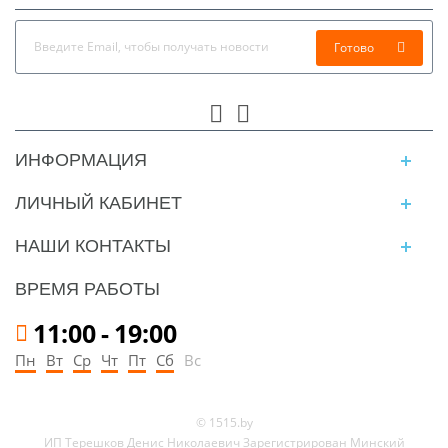
Готово
ИНФОРМАЦИЯ
ЛИЧНЫЙ КАБИНЕТ
НАШИ КОНТАКТЫ
ВРЕМЯ РАБОТЫ
11:00
-
19:00
Пн
Вт
Ср
Чт
Пт
Сб
Вс
© 1515.by
ИП Терешков Денис Николаевич Зарегистрирован Минский