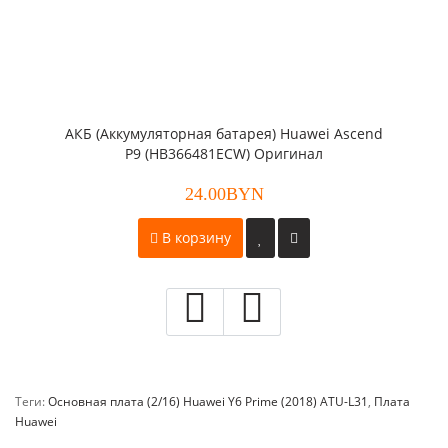
АКБ (Аккумуляторная батарея) Huawei Ascend
P9 (HB366481ECW) Оригинал
24.00BYN
В корзину
Теги:
Основная плата (2/16) Huawei Y6 Prime (2018) ATU-L31
,
Плата
Huawei