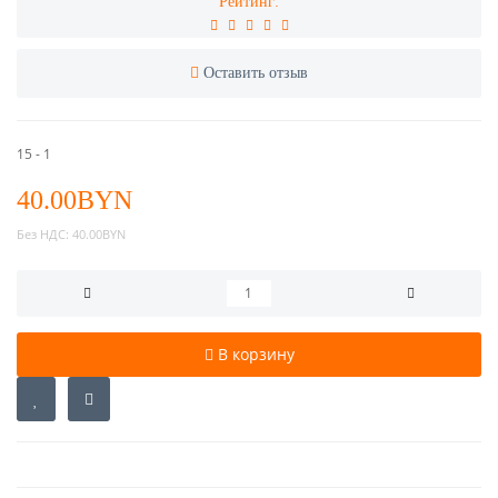
Рейтинг:
Оставить отзыв
15 - 1
40.00BYN
Без НДС:
40.00BYN
В корзину