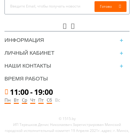
Готово
ИНФОРМАЦИЯ
ЛИЧНЫЙ КАБИНЕТ
НАШИ КОНТАКТЫ
ВРЕМЯ РАБОТЫ
11:00
-
19:00
Пн
Вт
Ср
Чт
Пт
Сб
Вс
© 1515.by
ИП Терешков Денис Николаевич Зарегистрирован Минский
городской исполнительный комитет 19 Апреля 2021г. адрес: г. Минск,