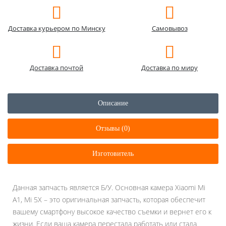
Доставка курьером по Минску
Самовывоз
Доставка почтой
Доставка по миру
Описание
Отзывы (0)
Изготовитель
Данная запчасть является Б/У. Основная камера Xiaomi Mi
A1, Mi 5X – это оригинальная запчасть, которая обеспечит
вашему смартфону высокое качество съемки и вернет его к
жизни. Если ваша камера перестала работать или стала