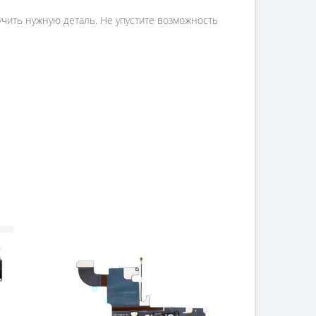
чить нужную деталь. Не упустите возможность