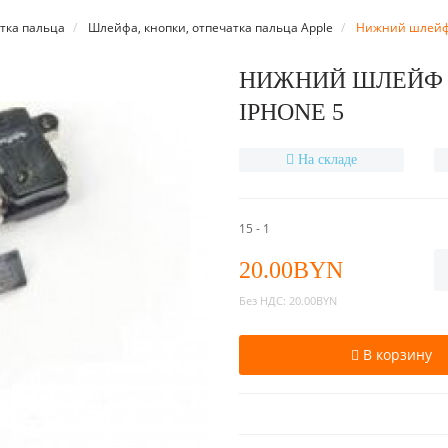
тка пальца
Шлейфа, кнопки, отпечатка пальца Apple
Нижний шлейф з
НИЖНИЙ ШЛЕЙФ 
IPHONE 5
На складе
15 - 1
20.00BYN
Без НДС:
20.00BYN
В корзину