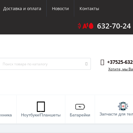
Доставка и оплата
Новости
Контакты
632-70-24
+37525-632
Хотите, мы В
Запчасти для те
ехника
Ноутбуки/Планшеты
Батарейки