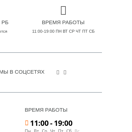
 РБ
ВРЕМЯ РАБОТЫ
ются
11:00-19:00 ПН ВТ СР ЧТ ПТ СБ
МЫ В СОЦСЕТЯХ
ВРЕМЯ РАБОТЫ
11:00
-
19:00
Пн
Вт
Ср
Чт
Пт
Сб
Вс