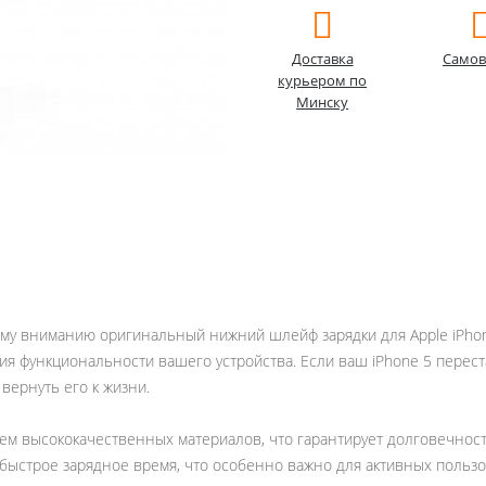
Доставка
Самов
курьером по
Минску
ему вниманию оригинальный нижний шлейф зарядки для Apple iPhon
 функциональности вашего устройства. Если ваш iPhone 5 перест
вернуть его к жизни.
м высококачественных материалов, что гарантирует долговечност
быстрое зарядное время, что особенно важно для активных пользо