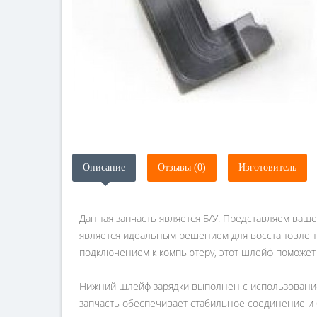
Описание
Отзывы (0)
Изготовитель
Данная запчасть является Б/У. Представляем ваш
является идеальным решением для восстановления
подключением к компьютеру, этот шлейф поможет 
Нижний шлейф зарядки выполнен с использование
запчасть обеспечивает стабильное соединение и 