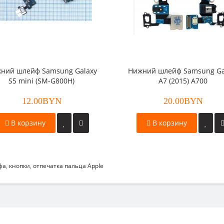
ний шлейф Samsung Galaxy
Нижний шлейф Samsung Ga
S5 mini (SM-G800H)
A7 (2015) A700
12.00BYN
20.00BYN
В корзину
В корзину
фа
,
кнопки
,
отпечатка пальца Apple