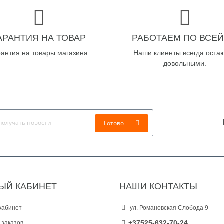
АРАНТИЯ НА ТОВАР
РАБОТАЕМ ПО ВСЕЙ
рантия на товары магазина
Наши клиенты всегда оста
довольными.
Готово
ЫЙ КАБИНЕТ
НАШИ КОНТАКТЫ
кабинет
ул. Романовская Слобода 9
+37525-632-70-24
 заказов