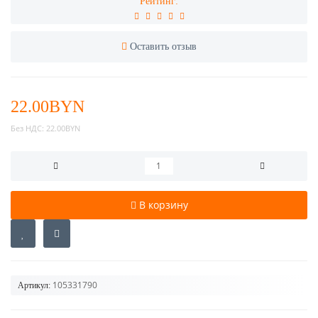
Рейтинг:
Оставить отзыв
22.00BYN
Без НДС:
22.00BYN
В корзину
105331790
Артикул: