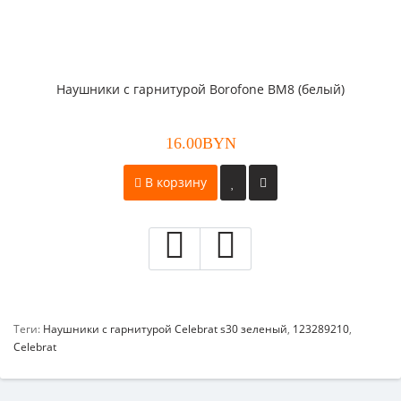
Наушники с гарнитурой Borofone BM8 (белый)
16.00BYN
В корзину
Теги:
Наушники с гарнитурой Celebrat s30 зеленый
,
123289210
,
Celebrat