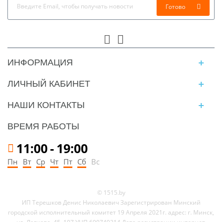
Готово
ИНФОРМАЦИЯ
ЛИЧНЫЙ КАБИНЕТ
НАШИ КОНТАКТЫ
ВРЕМЯ РАБОТЫ
11:00
-
19:00
Пн
Вт
Ср
Чт
Пт
Сб
Вс
© 1515.by
ИП Терешков Денис Николаевич Зарегистрирован Минский
городской исполнительный комитет 19 Апреля 2021г. адрес: г. Минск,