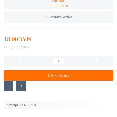
Рейтинг:
Оставить отзыв
18.00BYN
Без НДС:
18.00BYN
В корзину
123289210
Артикул: