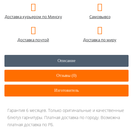
Доставка курьером по Минску
Самовывоз
Доставка почтой
Доставка по миру
Описание
Отзывы (0)
Изготовитель
Гарантия 6 месяцев. Только оригинальные и качественные
блютуз гарнитуры. Платная доставка по городу. Возможна
платная доставка по РБ.