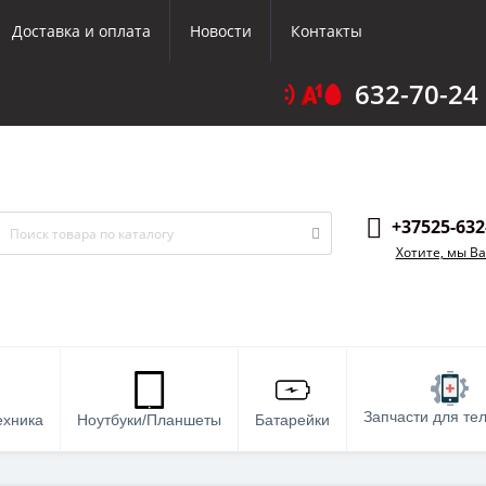
Доставка и оплата
Новости
Контакты
632-70-24
+37525-632
Хотите, мы В
Запчасти для те
ехника
Ноутбуки/Планшеты
Батарейки