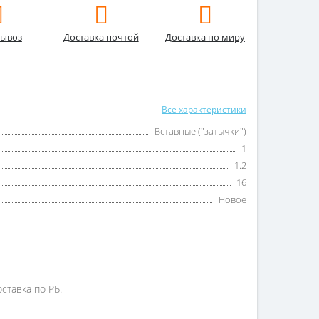
ывоз
Доставка почтой
Доставка по миру
Все характеристики
Вставные ("затычки")
1
1.2
16
Новое
ставка по РБ.