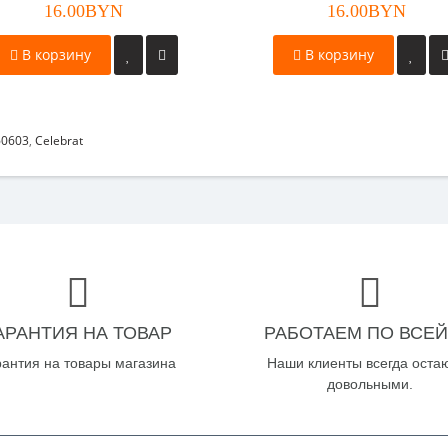
16.00BYN
16.00BYN
В корзину
В корзину
60603
,
Celebrat
АРАНТИЯ НА ТОВАР
РАБОТАЕМ ПО ВСЕЙ
рантия на товары магазина
Наши клиенты всегда оста
довольными.