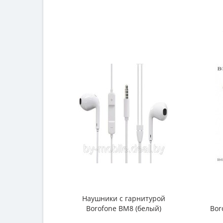
Наушники с гарнитурой
Borofone BM8 (белый)
Bor