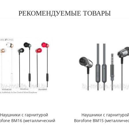
РЕКОМЕНДУЕМЫЕ ТОВАРЫ
Наушники с гарнитурой
Наушники с гарнитуро
ofone BM16 (металлический
Borofone BM15 (металличе
серый)
серый)