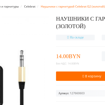
 и гарнитуры
Celebrat
Наушники с гарнитурой Celebrat G2 (золотой)
НАУШНИКИ С ГАР
(ЗОЛОТОЙ)
На складе
14.00BYN
Без НДС:
14.00BYN
В корзину
127660603
Артикул: