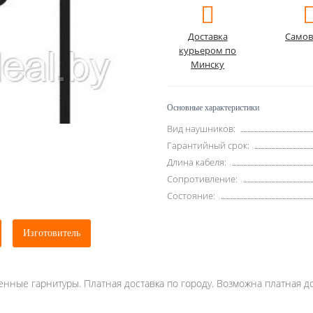
Доставка
Самов
курьером по
Минску
Основные характеристики
Вид наушников:
Гарантийный срок:
Длина кабеля:
Сопротивление:
Состояние:
Изготовитель
енные гарнитуры. Платная доставка по городу. Возможна платная до