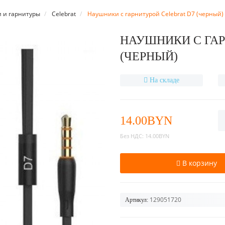
 и гарнитуры
Celebrat
Наушники с гарнитурой Celebrat D7 (черный)
НАУШНИКИ С ГАР
(ЧЕРНЫЙ)
На складе
14.00BYN
Без НДС:
14.00BYN
В корзину
129051720
Артикул: