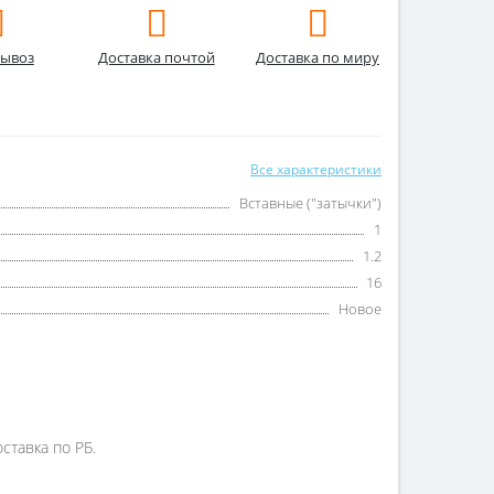
ывоз
Доставка почтой
Доставка по миру
Все характеристики
Вставные ("затычки")
1
1.2
16
Новое
ставка по РБ.