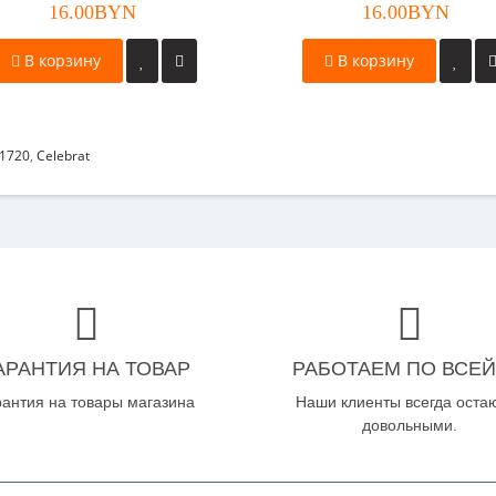
16.00BYN
16.00BYN
В корзину
В корзину
1720
,
Celebrat
АРАНТИЯ НА ТОВАР
РАБОТАЕМ ПО ВСЕЙ
рантия на товары магазина
Наши клиенты всегда оста
довольными.