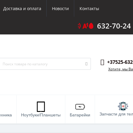
Доставка и оплата
Новости
Контакты
632-70-24
+37525-632
Хотите, мы В
Запчасти для те
ехника
Ноутбуки/Планшеты
Батарейки