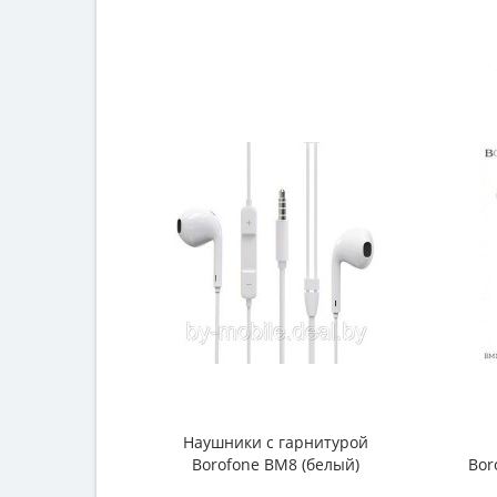
Наушники с гарнитурой
Borofone BM8 (белый)
Bor