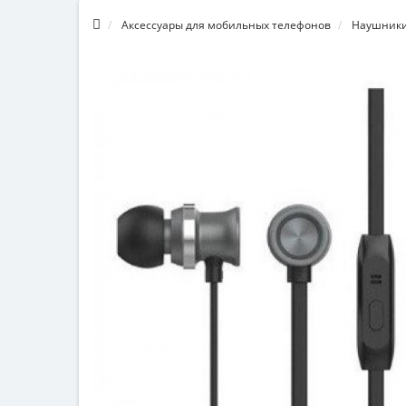
Аксессуары для мобильных телефонов
Наушники