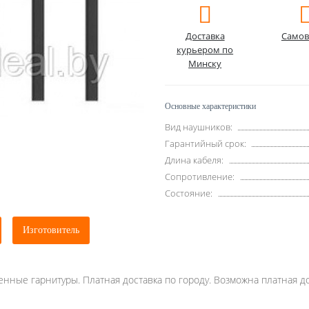
Доставка
Самов
курьером по
Минску
Основные характеристики
Вид наушников:
Гарантийный срок:
Длина кабеля:
Сопротивление:
Состояние:
Изготовитель
енные гарнитуры. Платная доставка по городу. Возможна платная до