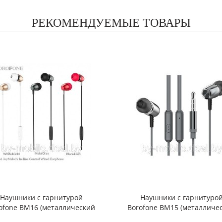
РЕКОМЕНДУЕМЫЕ ТОВАРЫ
Наушники с гарнитурой
Наушники с гарнитуро
ofone BM16 (металлический
Borofone BM15 (металличе
серый)
серый)