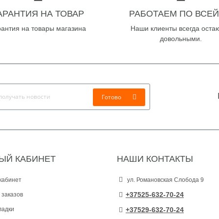
АРАНТИЯ НА ТОВАР
РАБОТАЕМ ПО ВСЕЙ
рантия на товары магазина
Наши клиенты всегда оста
довольными.
Готово
ЫЙ КАБИНЕТ
НАШИ КОНТАКТЫ
кабинет
ул. Романовская Слобода 9
+37525-632-70-24
 заказов
ладки
+37529-632-70-24