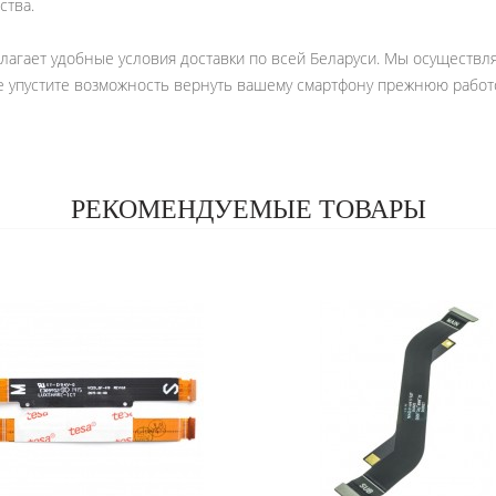
ства.
агает удобные условия доставки по всей Беларуси. Мы осуществляе
 Не упустите возможность вернуть вашему смартфону прежнюю раб
РЕКОМЕНДУЕМЫЕ ТОВАРЫ