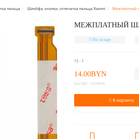
тка пальца
Шлейфа, кнопки, отпечатка пальца Xiaomi
Межплатный ш
МЕЖПЛАТНЫЙ ШЛ
На складе
15 - 1
14.00BYN
Без НДС:
14.00BYN
В корзину