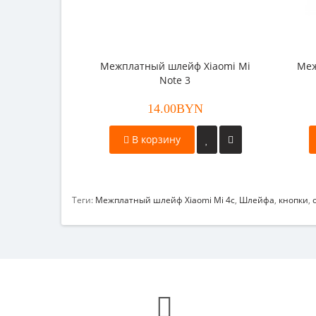
Межплатный шлейф Xiaomi Mi
Меж
Note 3
14.00BYN
В корзину
Теги:
Межплатный шлейф Xiaomi Mi 4c
,
Шлейфа
,
кнопки
,