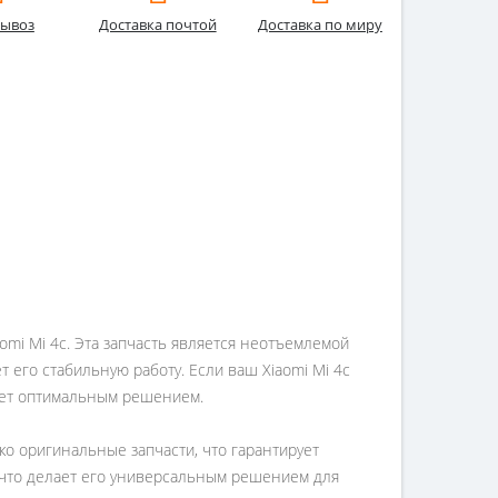
ывоз
Доставка почтой
Доставка по миру
mi Mi 4c. Эта запчасть является неотъемлемой
его стабильную работу. Если ваш Xiaomi Mi 4c
нет оптимальным решением.
о оригинальные запчасти, что гарантирует
 что делает его универсальным решением для