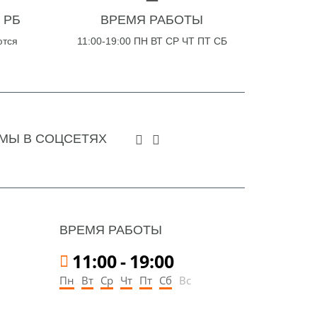
 РБ
ВРЕМЯ РАБОТЫ
ются
11:00-19:00 ПН ВТ СР ЧТ ПТ СБ
МЫ В СОЦСЕТЯХ
ВРЕМЯ РАБОТЫ
11:00
-
19:00
Пн
Вт
Ср
Чт
Пт
Сб
Вс