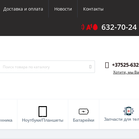
Доставка и оплата
Новости
Контакты
632-70-24
+37525-632
Хотите, мы В
Запчасти для те
ехника
Ноутбуки/Планшеты
Батарейки