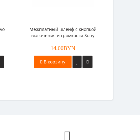
vo
Межплатный шлейф с кнопкой
включения и громкости Sony
Xperia M2 Aqua (D2403)
14.00BYN
В корзину