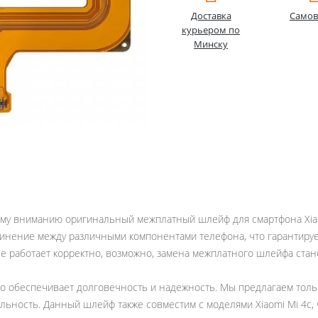
Доставка
Самов
курьером по
Минску
ему вниманию оригинальный межплатный шлейф для смартфона Xiao
инение между различными компонентами телефона, что гарантирует 
е работает корректно, возможно, замена межплатного шлейфа ста
 обеспечивает долговечность и надежность. Мы предлагаем тольк
льность. Данный шлейф также совместим с моделями Xiaomi Mi 4c,