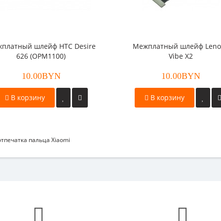
платный шлейф HTC Desire
Межплатный шлейф Leno
626 (OPM1100)
Vibe X2
10.00BYN
10.00BYN
В корзину
В корзину
отпечатка пальца Xiaomi