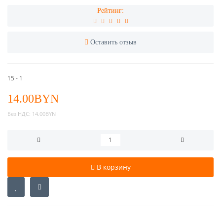
Рейтинг:
Оставить отзыв
15 - 1
14.00BYN
Без НДС:
14.00BYN
В корзину