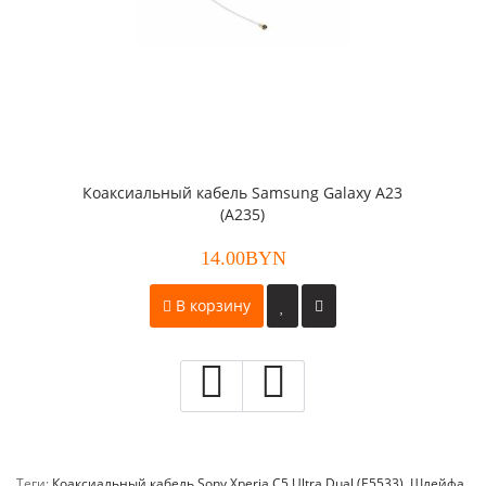
Коаксиальный кабель Samsung Galaxy A23
(A235)
14.00BYN
В корзину
Теги:
Коаксиальный кабель Sony Xperia C5 Ultra Dual (E5533)
,
Шлейфа
,