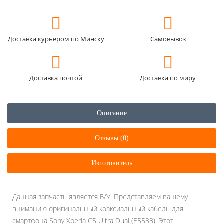
Доставка курьером по Минску
Самовывоз
Доставка почтой
Доставка по миру
Описание
Отзывы (0)
Изготовитель
Данная запчасть является Б/У. Представляем вашему
вниманию оригинальный коаксиальный кабель для
смартфона Sony Xperia C5 Ultra Dual (E5533). Этот