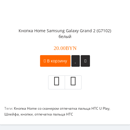
Кнопка Home Samsung Galaxy Grand 2 (G7102)
белый
20.00BYN
В корзину
Теги:
Кнопка Home со сканером отпечатка пальца HTC U Play
,
Шлейфа
,
кнопки
,
отпечатка пальца HTC