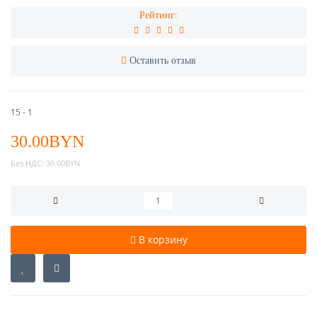
Рейтинг:
Оставить отзыв
15 - 1
30.00BYN
Без НДС:
30.00BYN
В корзину