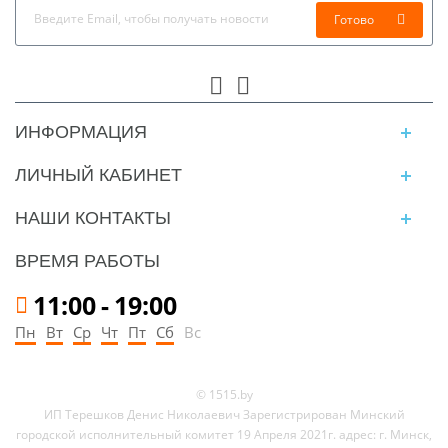
Готово
ИНФОРМАЦИЯ
ЛИЧНЫЙ КАБИНЕТ
НАШИ КОНТАКТЫ
ВРЕМЯ РАБОТЫ
11:00
-
19:00
Пн
Вт
Ср
Чт
Пт
Сб
Вс
© 1515.by
ИП Терешков Денис Николаевич Зарегистрирован Минский
городской исполнительный комитет 19 Апреля 2021г. адрес: г. Минск,