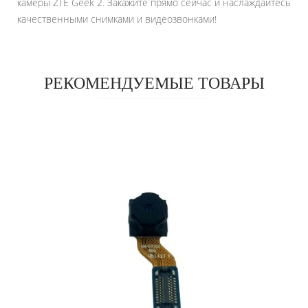
камеры ZTE Geek 2. Закажите прямо сейчас и наслаждайтесь
качественными снимками и видеозвонками!
РЕКОМЕНДУЕМЫЕ ТОВАРЫ