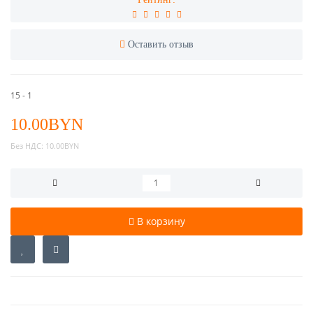
Оставить отзыв
15 - 1
10.00BYN
Без НДС:
10.00BYN
В корзину