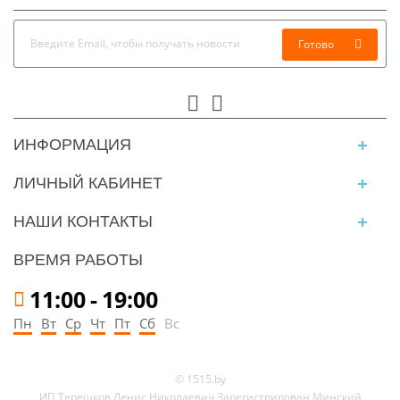
Готово
ИНФОРМАЦИЯ
ЛИЧНЫЙ КАБИНЕТ
НАШИ КОНТАКТЫ
ВРЕМЯ РАБОТЫ
11:00
-
19:00
Пн
Вт
Ср
Чт
Пт
Сб
Вс
© 1515.by
ИП Терешков Денис Николаевич Зарегистрирован Минский