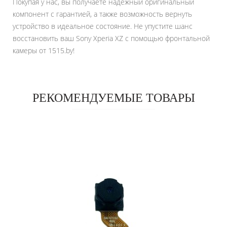
Покупая у нас, вы получаете надежный оригинальный
компонент с гарантией, а также возможность вернуть
устройство в идеальное состояние. Не упустите шанс
восстановить ваш Sony Xperia XZ с помощью фронтальной
камеры от 1515.by!
РЕКОМЕНДУЕМЫЕ ТОВАРЫ