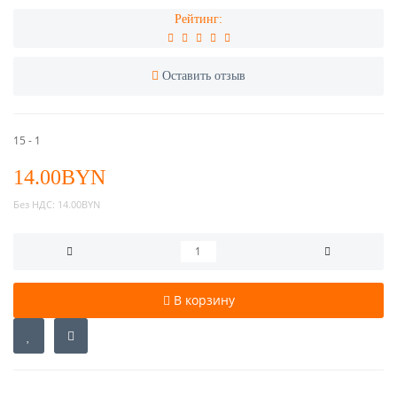
Рейтинг:
Оставить отзыв
15 - 1
14.00BYN
Без НДС:
14.00BYN
В корзину