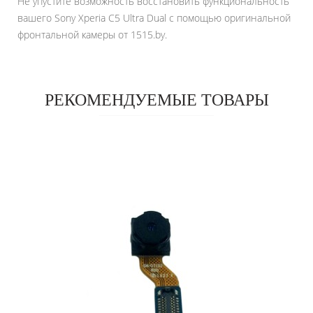
Не упустите возможность восстановить функциональность
вашего Sony Xperia C5 Ultra Dual с помощью оригинальной
фронтальной камеры от 1515.by.
РЕКОМЕНДУЕМЫЕ ТОВАРЫ