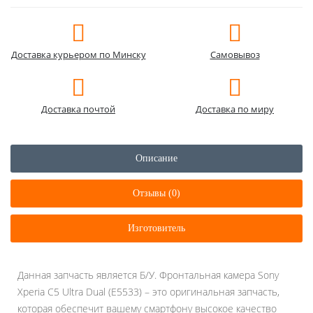
Доставка курьером по Минску
Самовывоз
Доставка почтой
Доставка по миру
Описание
Отзывы (0)
Изготовитель
Данная запчасть является Б/У. Фронтальная камера Sony
Xperia C5 Ultra Dual (E5533) – это оригинальная запчасть,
которая обеспечит вашему смартфону высокое качество