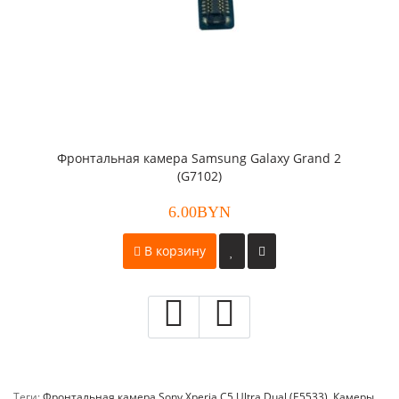
Фронтальная камера Samsung Galaxy Grand 2
(G7102)
6.00BYN
В корзину
Теги:
Фронтальная камера Sony Xperia C5 Ultra Dual (E5533)
,
Камеры