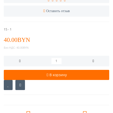
Оставить отзыв
15 - 1
40.00BYN
Без НДС:
40.00BYN
В корзину