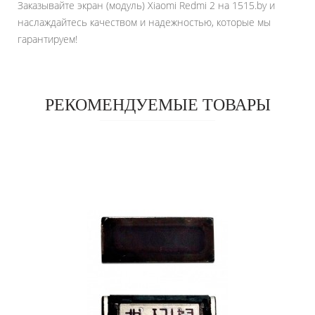
Заказывайте экран (модуль) Xiaomi Redmi 2 на 1515.by и
наслаждайтесь качеством и надежностью, которые мы
гарантируем!
РЕКОМЕНДУЕМЫЕ ТОВАРЫ