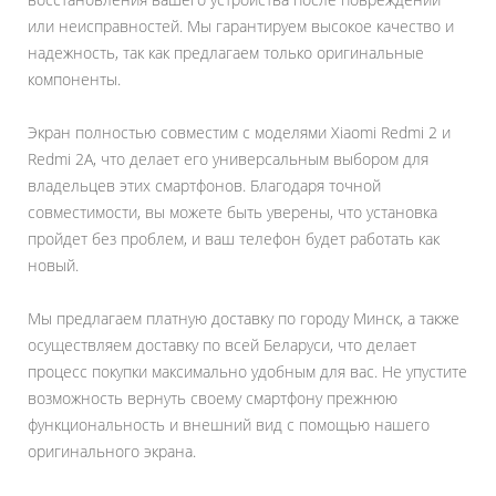
или неисправностей. Мы гарантируем высокое качество и
надежность, так как предлагаем только оригинальные
компоненты.
Экран полностью совместим с моделями Xiaomi Redmi 2 и
Redmi 2A, что делает его универсальным выбором для
владельцев этих смартфонов. Благодаря точной
совместимости, вы можете быть уверены, что установка
пройдет без проблем, и ваш телефон будет работать как
новый.
Мы предлагаем платную доставку по городу Минск, а также
осуществляем доставку по всей Беларуси, что делает
процесс покупки максимально удобным для вас. Не упустите
возможность вернуть своему смартфону прежнюю
функциональность и внешний вид с помощью нашего
оригинального экрана.