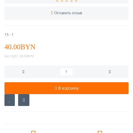
Оставить отзыв
15 - 1
40.00BYN
Без НДС:
40.00BYN
В корзину