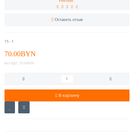
Рейтинг:
Оставить отзыв
15 - 1
70.00BYN
Без НДС:
70.00BYN
В корзину