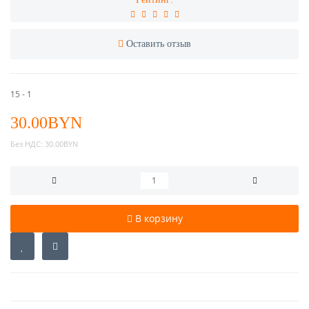
Оставить отзыв
15 - 1
30.00BYN
Без НДС:
30.00BYN
В корзину