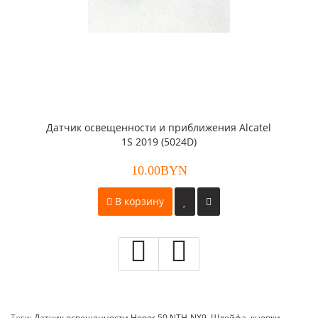
Датчик освещенности и приближения Alcatel
1S 2019 (5024D)
10.00BYN
В корзину
Теги:
Датчик освещенности Honor 50 NTH-NX9
,
Шлейфа
,
кнопки
,