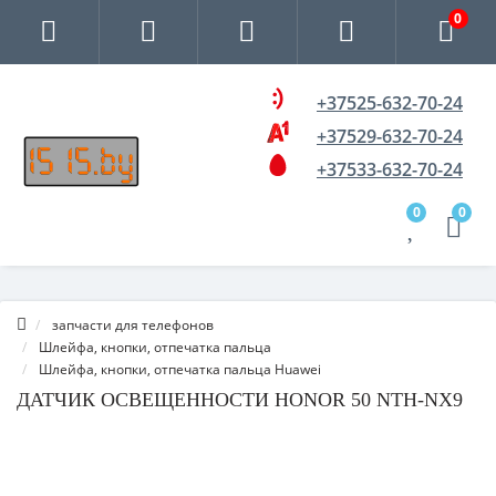
0
+37525-632-70-24
+37529-632-70-24
+37533-632-70-24
0
0
запчасти для телефонов
Шлейфа, кнопки, отпечатка пальца
Шлейфа, кнопки, отпечатка пальца Huawei
ДАТЧИК ОСВЕЩЕННОСТИ HONOR 50 NTH-NX9