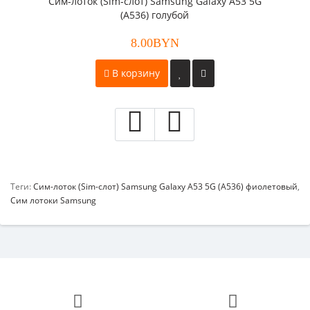
Cим-лоток (Sim-слот) Samsung Galaxy A53 5G
(A536) голубой
8.00BYN
В корзину
Теги:
Cим-лоток (Sim-слот) Samsung Galaxy A53 5G (A536) фиолетовый
,
Сим лотоки Samsung