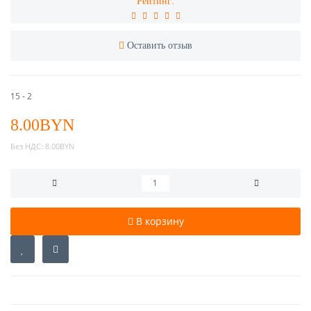
Рейтинг:
Оставить отзыв
15 - 2
8.00BYN
Без НДС:
8.00BYN
В корзину