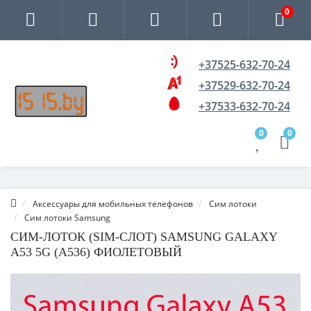
0
+37525-632-70-24
+37529-632-70-24
+37533-632-70-24
0
0
Аксессуары для мобильных телефонов
Сим лотоки
Сим лотоки Samsung
CИМ-ЛОТОК (SIM-СЛОТ) SAMSUNG GALAXY
A53 5G (A536) ФИОЛЕТОВЫЙ