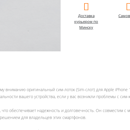
Доставка
Самов
курьером по
Минску
му вниманию оригинальный сим-лоток (Sim-слот) для Apple iPhone 
льности вашего устройства, если у вас возникли проблемы с сим-к
что обеспечивает надежность и долговечность. Он совместим с моде
м решением для владельцев этих смартфонов.