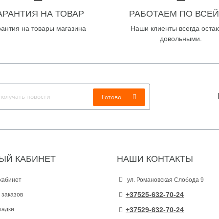
АРАНТИЯ НА ТОВАР
РАБОТАЕМ ПО ВСЕЙ
рантия на товары магазина
Наши клиенты всегда оста
довольными.
Готово
ЫЙ КАБИНЕТ
НАШИ КОНТАКТЫ
кабинет
ул. Романовская Слобода 9
+37525-632-70-24
 заказов
ладки
+37529-632-70-24