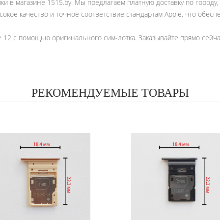
пки в магазине 1515.by. Мы предлагаем платную доставку по городу
окое качество и точное соответствие стандартам Apple, что обес
e 12 с помощью оригинального сим-лотка. Заказывайте прямо сейч
РЕКОМЕНДУЕМЫЕ ТОВАРЫ