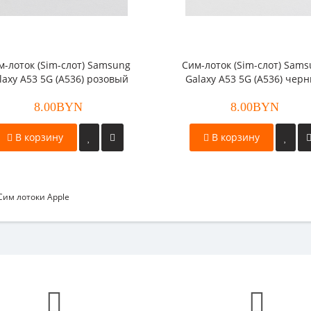
м-лоток (Sim-слот) Samsung
Cим-лоток (Sim-слот) Sam
laxy A53 5G (A536) розовый
Galaxy A53 5G (A536) чер
8.00BYN
8.00BYN
В корзину
В корзину
Сим лотоки Apple