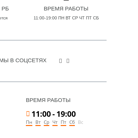
 РБ
ВРЕМЯ РАБОТЫ
ются
11:00-19:00 ПН ВТ СР ЧТ ПТ СБ
МЫ В СОЦСЕТЯХ
ВРЕМЯ РАБОТЫ
11:00
-
19:00
Пн
Вт
Ср
Чт
Пт
Сб
Вс