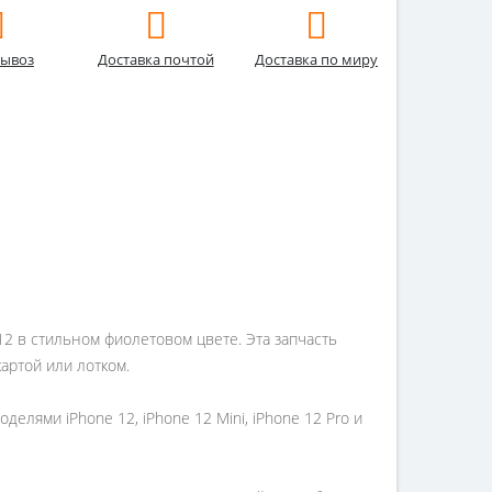
ывоз
Доставка почтой
Доставка по миру
12 в стильном фиолетовом цвете. Эта запчасть
артой или лотком.
лями iPhone 12, iPhone 12 Mini, iPhone 12 Pro и