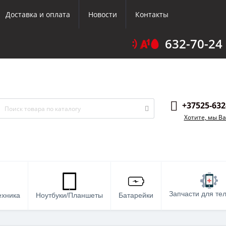
Доставка и оплата
Новости
Контакты
632-70-24
+37525-632
Хотите, мы В
Запчасти для те
ехника
Ноутбуки/Планшеты
Батарейки