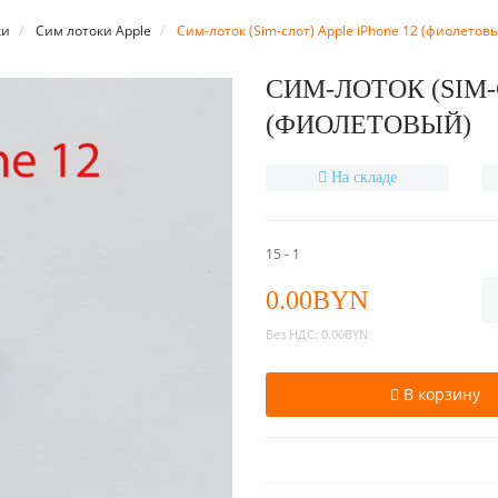
ки
Сим лотоки Apple
Cим-лоток (Sim-слот) Apple iPhone 12 (фиолетов
CИМ-ЛОТОК (SIM-
(ФИОЛЕТОВЫЙ)
На складе
15 - 1
0.00BYN
Без НДС:
0.00BYN
В корзину