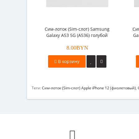
Cим-лоток (Sim-слот) Samsung
Cи
Galaxy A53 5G (A536) голубой
Ga
8.00BYN
В корзину
Теги:
Cим-лоток (Sim-слот) Apple iPhone 12 (фиолетовый)
,