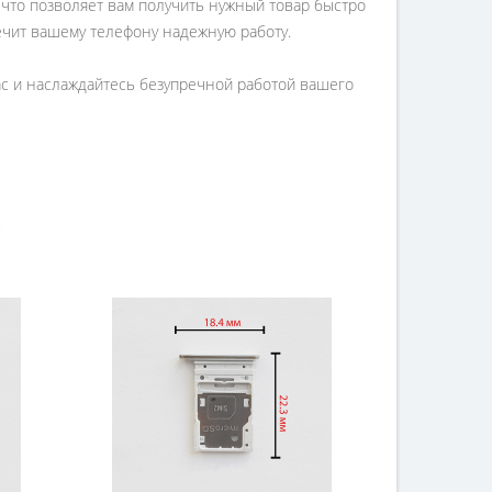
, что позволяет вам получить нужный товар быстро
печит вашему телефону надежную работу.
ас и наслаждайтесь безупречной работой вашего