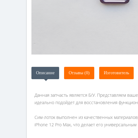
Описание
Отзывы (0)
Изготовитель
Данная запчасть является Б/У. Представляем ваше
идеально подойдет для восстановления функциона
Сим-лоток выполнен из качественных материалов, 
iPhone 12 Pro Max, что делает его универсальны