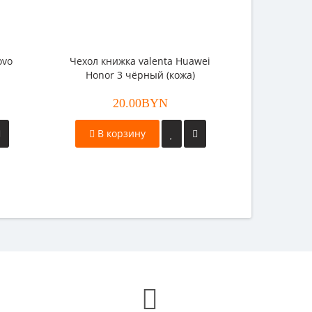
ovo
Чехол книжка valenta Huawei
Honor 3 чёрный (кожа)
20.00BYN
В корзину