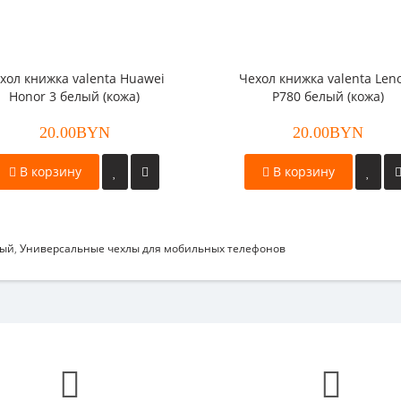
хол книжка valenta Huawei
Чехол книжка valenta Len
Honor 3 белый (кожа)
P780 белый (кожа)
20.00BYN
20.00BYN
В корзину
В корзину
вый
,
Универсальные чехлы для мобильных телефонов