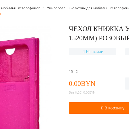
я мобильных телефонов
Универсальные чехлы для мобильных телефон
й
ЧЕХОЛ КНИЖКА У
1520ММ) РОЗОВЫ
На складе
15 - 2
0.00BYN
Без НДС:
0.00BYN
В корзину