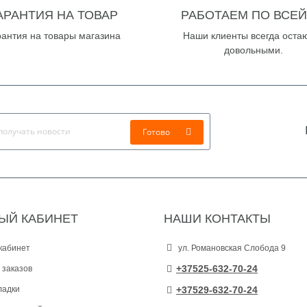
АРАНТИЯ НА ТОВАР
РАБОТАЕМ ПО ВСЕЙ
рантия на товары магазина
Наши клиенты всегда оста
довольными.
Готово
ЫЙ КАБИНЕТ
НАШИ КОНТАКТЫ
кабинет
ул. Романовская Слобода 9
+37525-632-70-24
 заказов
ладки
+37529-632-70-24