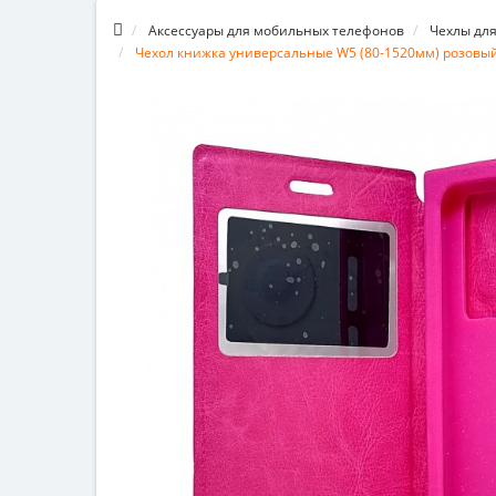
Аксессуары для мобильных телефонов
Чехлы дл
Чехол книжка универсальные W5 (80-1520мм) розовы