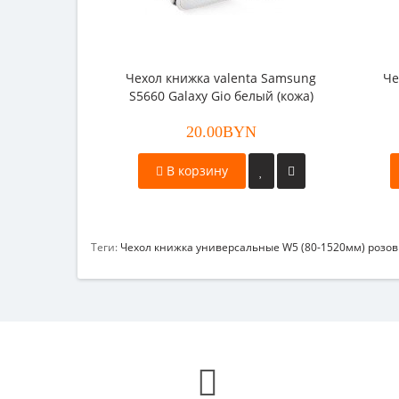
Чехол книжка valenta Samsung
Че
S5660 Galaxy Gio белый (кожа)
20.00BYN
В корзину
Теги:
Чехол книжка универсальные W5 (80-1520мм) розо