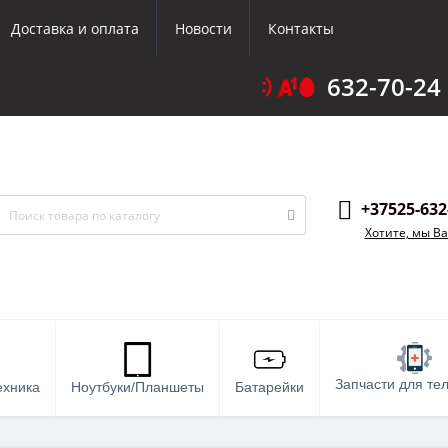
Доставка и оплата
Новости
Контакты
632-70-24
+37525-632
Хотите, мы В
Запчасти для те
ехника
Ноутбуки/Планшеты
Батарейки