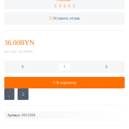
Оставить отзыв
36.00BYN
Без НДС:
36.00BYN
В корзину
9852988
Артикул: