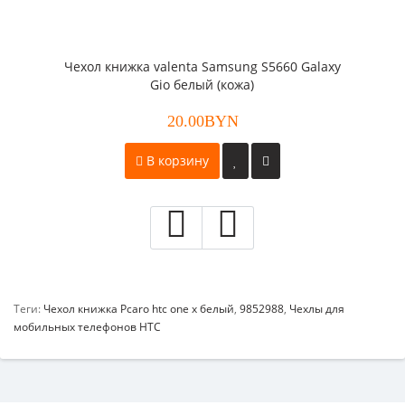
Чехол книжка valenta Samsung S5660 Galaxy
Gio белый (кожа)
20.00BYN
В корзину
Теги:
Чехол книжка Pcaro htc one x белый
,
9852988
,
Чехлы для
мобильных телефонов HTC