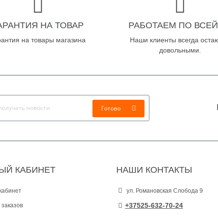
АРАНТИЯ НА ТОВАР
РАБОТАЕМ ПО ВСЕЙ
рантия на товары магазина
Наши клиенты всегда оста
довольными.
Готово
ЫЙ КАБИНЕТ
НАШИ КОНТАКТЫ
кабинет
ул. Романовская Слобода 9
+37525-632-70-24
 заказов