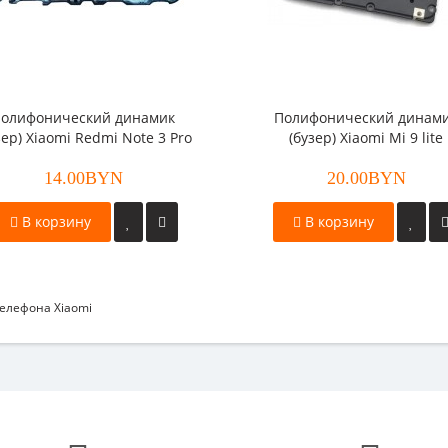
олифонический динамик
Полифонический динам
зер) Xiaomi Redmi Note 3 Pro
(бузер) Xiaomi Mi 9 lite
SE
14.00BYN
20.00BYN
В корзину
В корзину
елефона Xiaomi