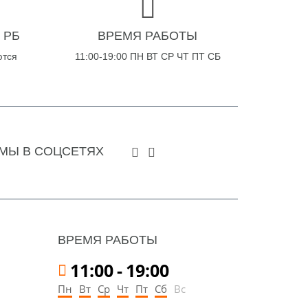
 РБ
ВРЕМЯ РАБОТЫ
ются
11:00-19:00 ПН ВТ СР ЧТ ПТ СБ
МЫ В СОЦСЕТЯХ
ВРЕМЯ РАБОТЫ
11:00
-
19:00
Пн
Вт
Ср
Чт
Пт
Сб
Вс