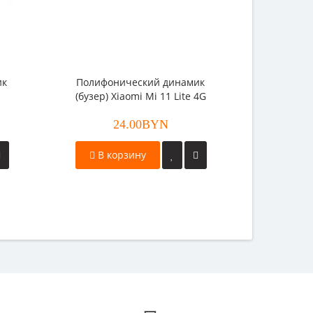
ик
Полифонический динамик
(бузер) Xiaomi Mi 11 Lite 4G
24.00BYN
В корзину