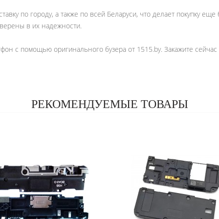
авку по городу, а также по всей Беларуси, что делает покупку еще
уверены в их надежности.
тфон с помощью оригинального бузера от 1515.by. Закажите сейча
РЕКОМЕНДУЕМЫЕ ТОВАРЫ