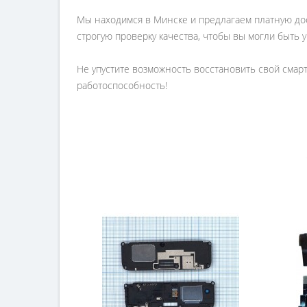
Мы находимся в Минске и предлагаем платную дост
строгую проверку качества, чтобы вы могли быть 
Не упустите возможность восстановить свой смар
работоспособность!