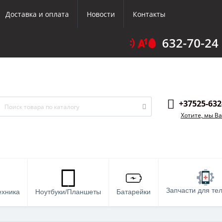
Доставка и оплата
Новости
Контакты
632-70-24
+37525-632
Хотите, мы В
Запчасти для те
ехника
Ноутбуки/Планшеты
Батарейки