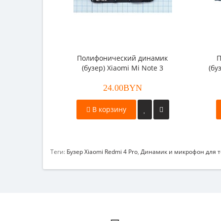
Полифонический динамик
П
(бузер) Xiaomi Mi Note 3
(бу
24.00BYN
В корзину
Теги:
Бузер Xiaomi Redmi 4 Pro
,
Динамик и микрофон для т