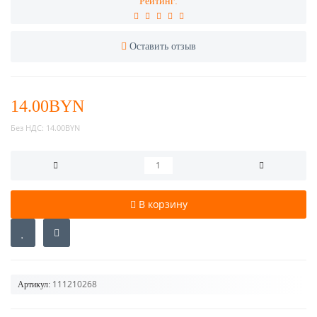
Рейтинг:
Оставить отзыв
14.00BYN
Без НДС:
14.00BYN
В корзину
111210268
Артикул: