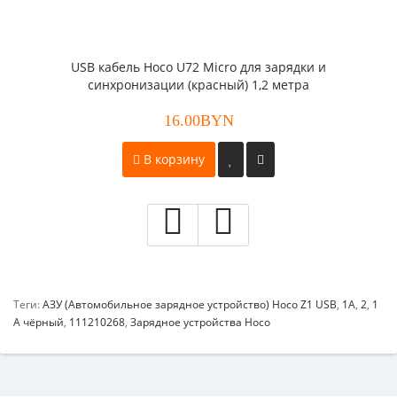
USB кабель Hoco U72 Micro для зарядки и
синхронизации (красный) 1,2 метра
16.00BYN
В корзину
Теги:
АЗУ (Автомобильное зарядное устройство) Hoco Z1 USB
,
1A
,
2
,
1
A чёрный
,
111210268
,
Зарядное устройства Hoco