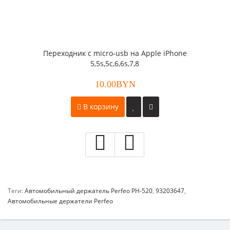
Переходник с micro-usb на Apple iPhone
5,5s,5c,6,6s,7,8
10.00BYN
В корзину
Теги:
Автомобильный держатель Perfeo PH-520
,
93203647
,
Автомобильные держатели Perfeo