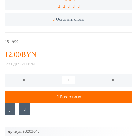
Оставить отзыв
15 - 999
12.00BYN
Без НДС:
12.00BYN
В корзину
93203647
Артикул: