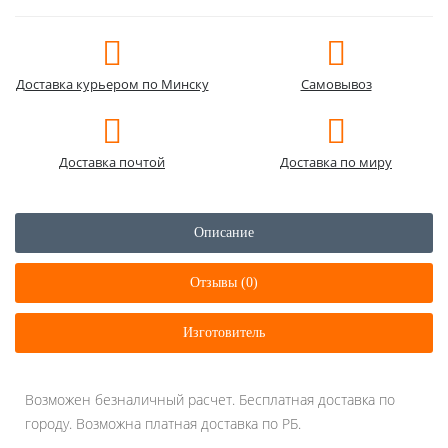
Доставка курьером по Минску
Самовывоз
Доставка почтой
Доставка по миру
Описание
Отзывы (0)
Изготовитель
Возможен безналичный расчет. Бесплатная доставка по
городу. Возможна платная доставка по РБ.