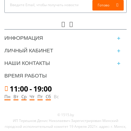
Готово
ИНФОРМАЦИЯ
ЛИЧНЫЙ КАБИНЕТ
НАШИ КОНТАКТЫ
ВРЕМЯ РАБОТЫ
11:00
-
19:00
Пн
Вт
Ср
Чт
Пт
Сб
Вс
© 1515.by
ИП Терешков Денис Николаевич Зарегистрирован Минский
городской исполнительный комитет 19 Апреля 2021г. адрес: г. Минск,