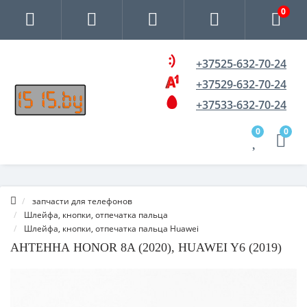
0
+37525-632-70-24
+37529-632-70-24
+37533-632-70-24
0
0
запчасти для телефонов
Шлейфа, кнопки, отпечатка пальца
Шлейфа, кнопки, отпечатка пальца Huawei
АНТЕННА HONOR 8A (2020), HUAWEI Y6 (2019)