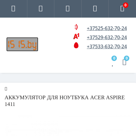
0
+37525-632-70-24
+37529-632-70-24
+37533-632-70-24
0
0
АККУМУЛЯТОР ДЛЯ НОУТБУКА ACER ASPIRE
1411