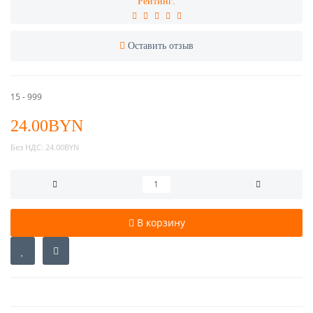
Рейтинг:
Оставить отзыв
15 - 999
24.00BYN
Без НДС:
24.00BYN
В корзину