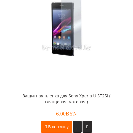
Защитная пленка для Sony Xperia U ST25i (
глянцевая ,матовая )
6.00BYN
В корзину