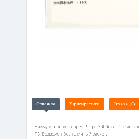
Описание
Характеристики
Отзывы (0)
Аккумуляторная батарея Philips 3000mah. Совмести
РБ. Возможен безналичный расчет.