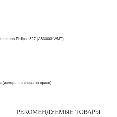
лефона Philips s327 (AB3000KWMT):
с (измерение слева на право)
РЕКОМЕНДУЕМЫЕ ТОВАРЫ