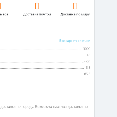
ывоз
Доставка почтой
Доставка по миру
Все характеристики
3000
3.8
Li-Ion
3.8
65.3
 доставка по городу. Возможна платная доставка по