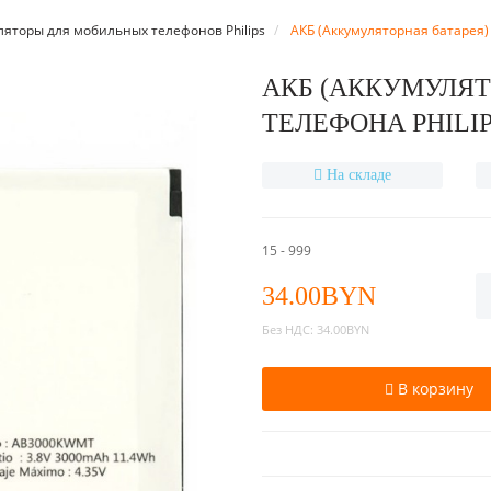
ляторы для мобильных телефонов Philips
АКБ (Аккумуляторная батарея)
АКБ (АККУМУЛЯТ
ТЕЛЕФОНА PHILIP
На складе
15 - 999
34.00BYN
Без НДС:
34.00BYN
В корзину