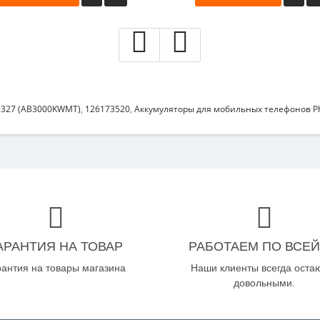
 s327 (AB3000KWMT)
,
126173520
,
Аккумуляторы для мобильных телефонов Phi
АРАНТИЯ НА ТОВАР
РАБОТАЕМ ПО ВСЕЙ
рантия на товары магазина
Наши клиенты всегда оста
довольными.