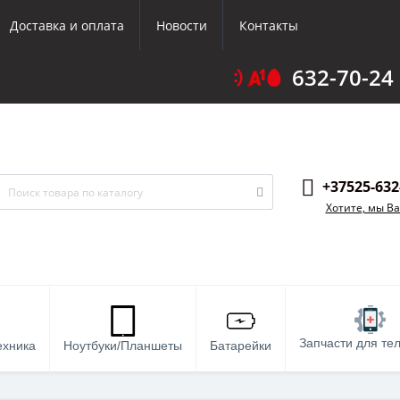
Доставка и оплата
Новости
Контакты
632-70-24
+37525-632
Хотите, мы В
Запчасти для те
ехника
Ноутбуки/Планшеты
Батарейки