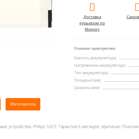
Доставка
Самов
курьером по
Минску
Основные характеристики
Емкость аккумулятора:
Напряжение аккумулятора:
Тип аккумулятора:
Толщина (мм):
Ширина (мм):
Изготовитель
мые устройства: Philips S327. Гарантия 6 месяцев. оригинал Платная