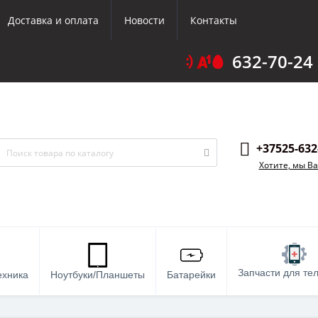
Доставка и оплата
Новости
Контакты
632-70-24
+37525-632
Хотите, мы В
Запчасти для те
ехника
Ноутбуки/Планшеты
Батарейки