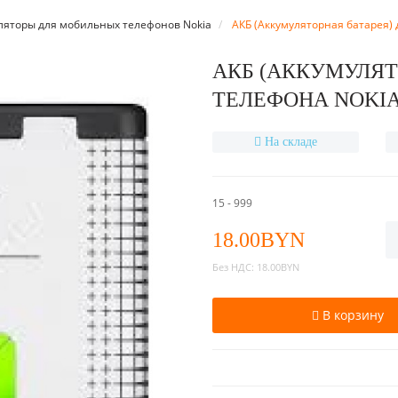
ляторы для мобильных телефонов Nokia
АКБ (Аккумуляторная батарея) 
АКБ (АККУМУЛЯТ
ТЕЛЕФОНА NOKIA
На складе
15 - 999
18.00BYN
Без НДС:
18.00BYN
В корзину