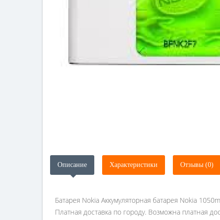
Описание
Характеристики
Отзывы (0)
Батарея Nokia Аккумуляторная батарея Nokia 1050ma
Платная доставка по городу. Возможна платная до