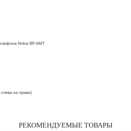
елефона Nokia BP-6MT:
я слева на право)
РЕКОМЕНДУЕМЫЕ ТОВАРЫ