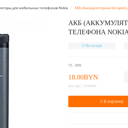
ляторы для мобильных телефонов Nokia
АКБ (Аккумуляторная батарея) 
АКБ (АККУМУЛЯТ
ТЕЛЕФОНА NOKIA
На складе
15 - 999
18.00BYN
Без НДС:
18.00BYN
В корзину