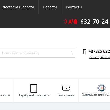
Доставка и оплата
Новости
Контакты
632-70-24
+37525-632
Хотите, мы В
Запчасти для те
ехника
Ноутбуки/Планшеты
Батарейки