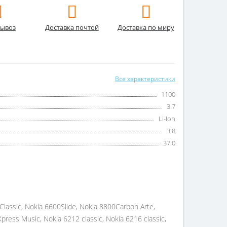
ывоз
Доставка почтой
Доставка по миру
Все характеристики
1100
3.7
Li-Ion
3.8
37.0
assic, Nokia 6600Slide, Nokia 8800Carbon Arte,
press Music, Nokia 6212 classic, Nokia 6216 classic,