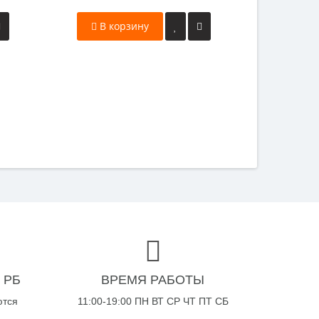
В корзину
В к
 РБ
ВРЕМЯ РАБОТЫ
ются
11:00-19:00 ПН ВТ СР ЧТ ПТ СБ