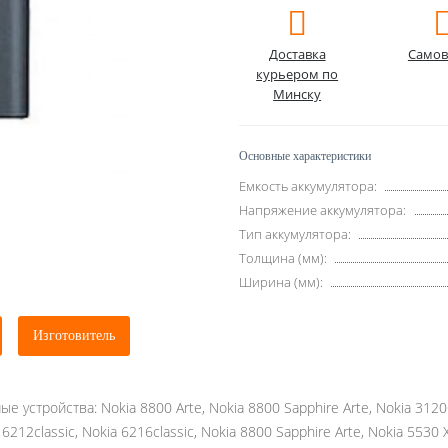
Доставка
Самов
курьером по
Минску
Основные характеристики
Емкость аккумулятора:
Напряжение аккумулятора:
Тип аккумулятора:
Толщина (мм):
Ширина (мм):
Изготовитель
устройства: Nokia 8800 Arte, Nokia 8800 Sapphire Arte, Nokia 3120Cl
212classic, Nokia 6216classic, Nokia 8800 Sapphire Arte, Nokia 5530 X