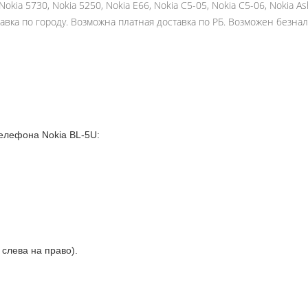
, Nokia 5730, Nokia 5250, Nokia E66, Nokia C5-05, Nokia C5-06, Nokia A
ставка по городу. Возможна платная доставка по РБ. Возможен безна
лефона Nokia BL-5U:
 слева на право).