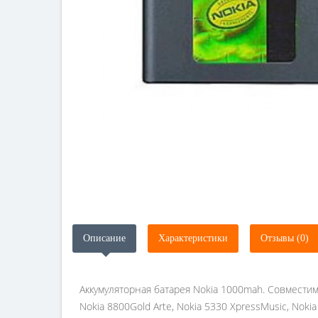
Описание
Характеристики
Отзывы (0)
Аккумуляторная батарея Nokia 1000mah. Совместимые 
Nokia 8800Gold Arte, Nokia 5330 XpressMusic, Nokia 6