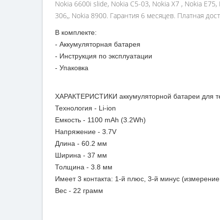
Nokia 6600i slide, Nokia C5-03, Nokia X7 , Nokia E75
306,, Nokia 8900. Гарантия 6 месяцев. Платная до
В комплекте:
- Аккумуляторная батарея
- Инструкция по эксплуатации
- Упаковка
ХАРАКТЕРИСТИКИ аккумуляторной батареи для те
Технология - Li-ion
Емкость - 1100 mAh (3.2Wh)
Напряжение - 3.7V
Длина - 60.2 мм
Ширина - 37 мм
Толщина - 3.8 мм
Имеет 3 контакта: 1-й плюс, 3-й минус (измерение
Вес - 22 грамм