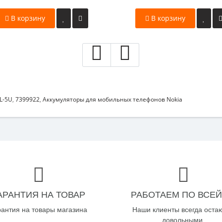
В корзину
В корзину
L-5U
,
7399922
,
Аккумуляторы для мобильных телефонов Nokia
АРАНТИЯ НА ТОВАР
РАБОТАЕМ ПО ВСЕЙ
рантия на товары магазина
Наши клиенты всегда оста
довольными.