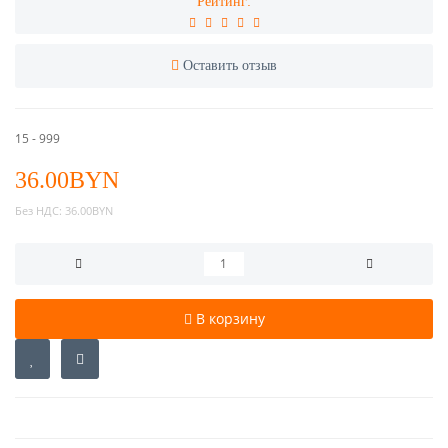
Рейтинг:
Оставить отзыв
15 - 999
36.00BYN
Без НДС:
36.00BYN
В корзину