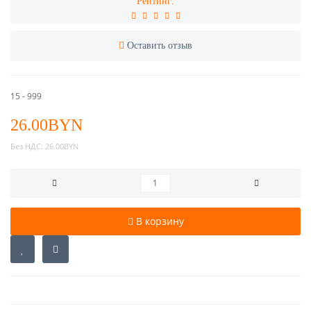
Рейтинг:
Оставить отзыв
15 - 999
26.00BYN
Без НДС:
26.00BYN
В корзину